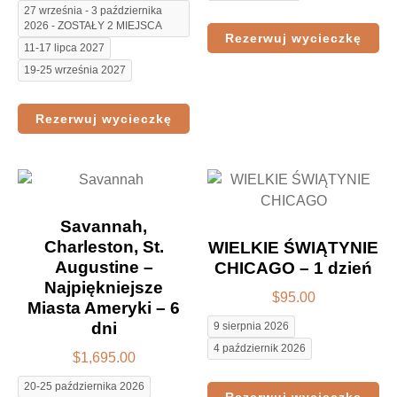
27 września - 3 października
2026 - ZOSTAŁY 2 MIEJSCA
Rezerwuj wycieczkę
11-17 lipca 2027
19-25 września 2027
Rezerwuj wycieczkę
Savannah,
Charleston, St.
WIELKIE ŚWIĄTYNIE
Augustine –
CHICAGO – 1 dzień
Najpiękniejsze
$
95.00
Miasta Ameryki – 6
dni
9 sierpnia 2026
4 październik 2026
$
1,695.00
20-25 października 2026
Rezerwuj wycieczkę