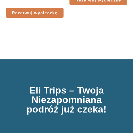
Rezerwuj wycieczkę
Eli Trips – Twoja
Niezapomniana
podróż już czeka!