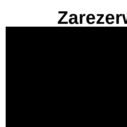
Zarezer