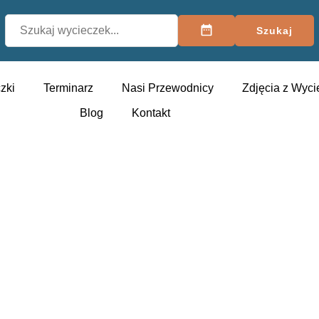
Szukaj
zki
Terminarz
Nasi Przewodnicy
Zdjęcia z Wyci
Blog
Kontakt