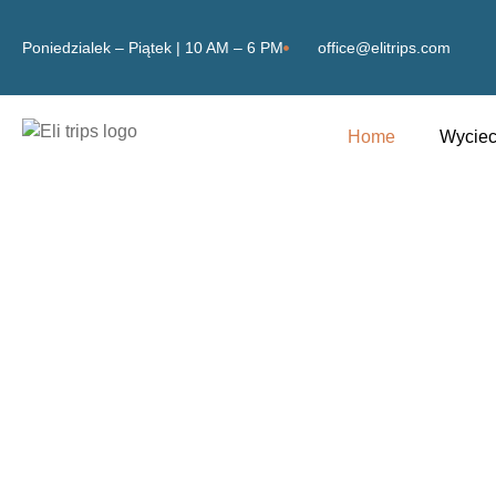
Poniedzialek – Piątek | 10 AM – 6 PM
office@elitrips.com
Home
Wyciec