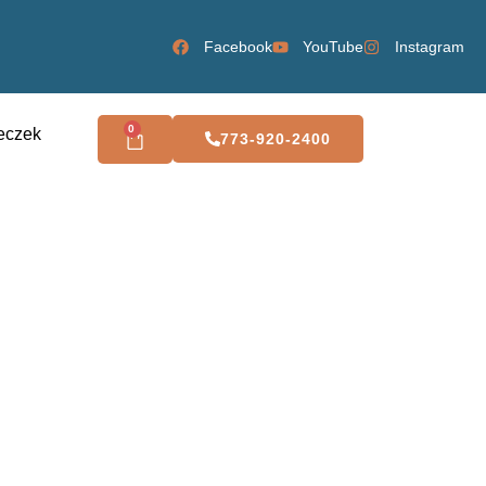
Facebook
YouTube
Instagram
0
eczek
773-920-2400