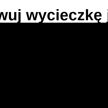
wuj wycieczkę j