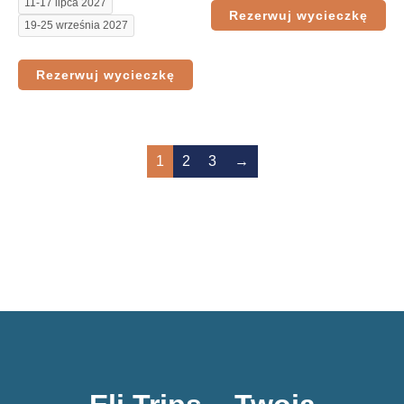
11-17 lipca 2027
Rezerwuj wycieczkę
19-25 września 2027
Rezerwuj wycieczkę
1
2
3
→