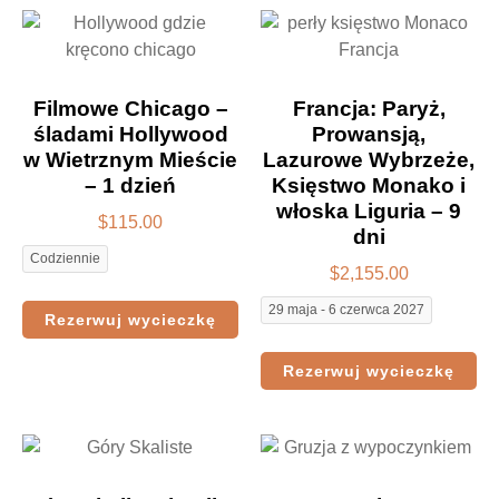
Filmowe Chicago –
Francja: Paryż,
śladami Hollywood
Prowansją,
w Wietrznym Mieście
Lazurowe Wybrzeże,
– 1 dzień
Księstwo Monako i
włoska Liguria – 9
$
115.00
dni
Codziennie
$
2,155.00
29 maja - 6 czerwca 2027
Rezerwuj wycieczkę
Rezerwuj wycieczkę