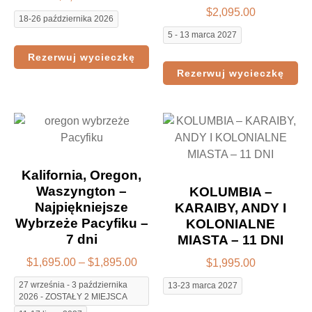
$
2,095.00
18-26 października 2026
5 - 13 marca 2027
Rezerwuj wycieczkę
Rezerwuj wycieczkę
Kalifornia, Oregon,
Waszyngton –
KOLUMBIA –
Najpiękniejsze
KARAIBY, ANDY I
Wybrzeże Pacyfiku –
KOLONIALNE
7 dni
MIASTA – 11 DNI
$
1,695.00
–
$
1,895.00
$
1,995.00
27 września - 3 października
13-23 marca 2027
2026 - ZOSTAŁY 2 MIEJSCA