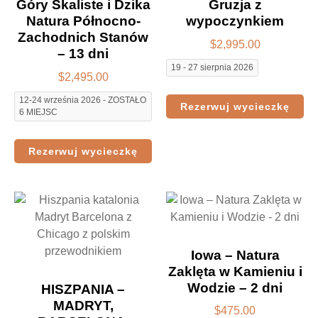
Góry Skaliste i Dzika
Gruzja z
Natura Północno-
wypoczynkiem
Zachodnich Stanów
$
2,995.00
– 13 dni
19 - 27 sierpnia 2026
$
2,495.00
12-24 września 2026 - ZOSTAŁO
Rezerwuj wycieczkę
6 MIEJSC
Rezerwuj wycieczkę
Iowa – Natura
Zaklęta w Kamieniu i
Wodzie – 2 dni
HISZPANIA –
MADRYT,
$
475.00