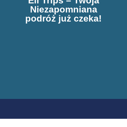
Eli Trips – Twoja
Niezapomniana
podróż już czeka!