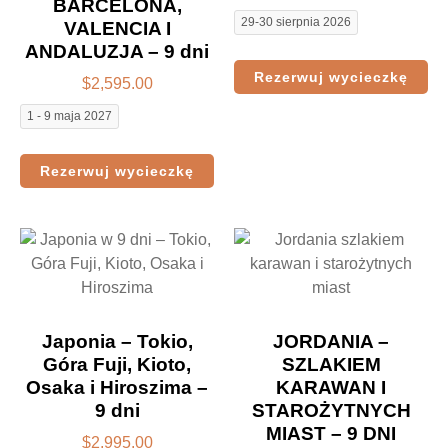
BARCELONA,
29-30 sierpnia 2026
VALENCIA I
ANDALUZJA – 9 dni
Rezerwuj wycieczkę
$
2,595.00
1 - 9 maja 2027
Rezerwuj wycieczkę
Japonia – Tokio,
JORDANIA –
Góra Fuji, Kioto,
SZLAKIEM
Osaka i Hiroszima –
KARAWAN I
9 dni
STAROŻYTNYCH
MIAST – 9 DNI
$
2,995.00