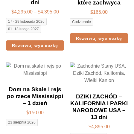
dni
które zachwyca
$
4,295.00
–
$
4,395.00
$
165.00
17 - 29 listopada 2026
Codziennie
01–13 lutego 2027
Rezerwuj wycieczkę
Rezerwuj wycieczkę
Dom na Skale i rejs
po rzece Mississippi
DZIKI ZACHÓD –
– 1 dzień
KALIFORNIA I PARKI
NARODOWE USA –
$
150.00
13 dni
23 sierpnia 2026
$
4,895.00