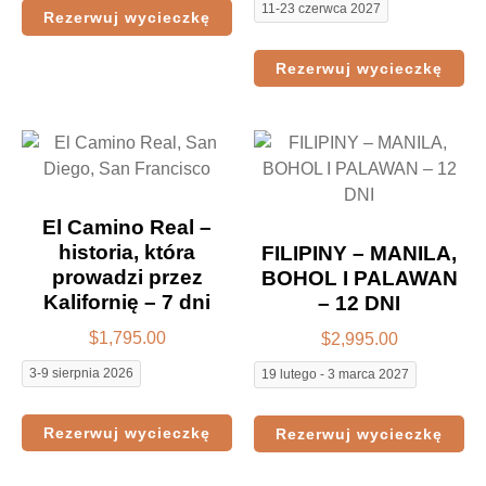
11-23 czerwca 2027
Rezerwuj wycieczkę
Rezerwuj wycieczkę
El Camino Real –
historia, która
FILIPINY – MANILA,
prowadzi przez
BOHOL I PALAWAN
Kalifornię – 7 dni
– 12 DNI
$
1,795.00
$
2,995.00
3-9 sierpnia 2026
19 lutego - 3 marca 2027
Rezerwuj wycieczkę
Rezerwuj wycieczkę