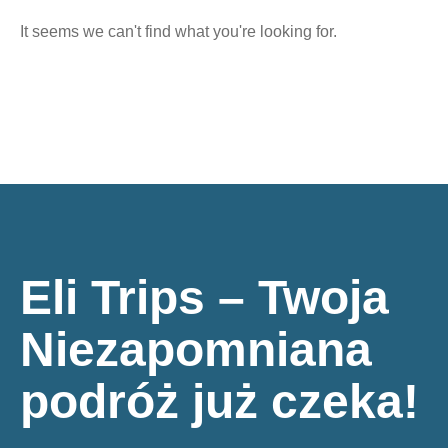
It seems we can't find what you're looking for.
Eli Trips – Twoja
Niezapomniana
podróż już czeka!