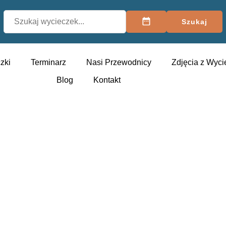
Szukaj
zki
Terminarz
Nasi Przewodnicy
Zdjęcia z Wyci
Blog
Kontakt