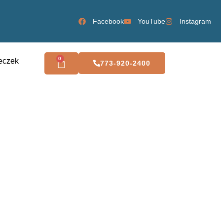
Facebook
YouTube
Instagram
0
eczek
773-920-2400