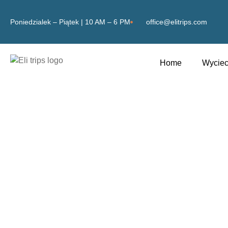
Poniedzialek – Piątek | 10 AM – 6 PM
office@elitrips.com
Home
Wyciec