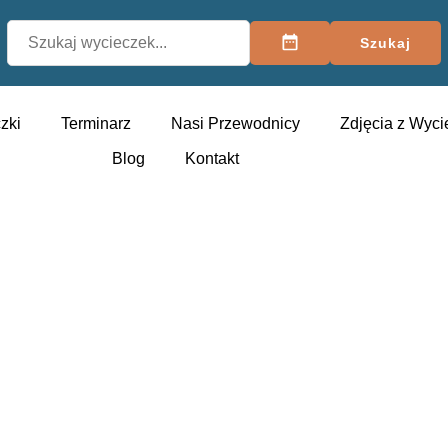
Szukaj
zki
Terminarz
Nasi Przewodnicy
Zdjęcia z Wyci
Blog
Kontakt