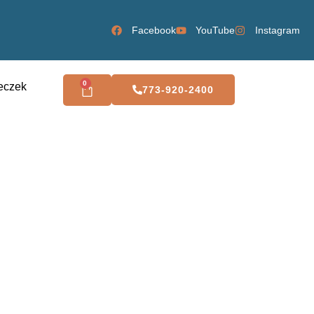
Facebook
YouTube
Instagram
0
eczek
773-920-2400