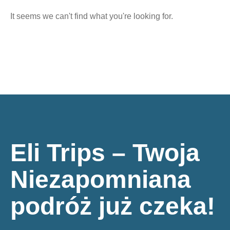
It seems we can't find what you're looking for.
Eli Trips – Twoja
Niezapomniana
podróż już czeka!