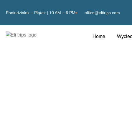
Poniedzialek – Piątek | 10 AM – 6 PM
office@elitrips.com
Home
Wyciec