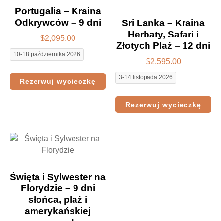
Portugalia – Kraina
Odkrywców – 9 dni
Sri Lanka – Kraina
Herbaty, Safari i
$
2,095.00
Złotych Plaż – 12 dni
10-18 października 2026
$
2,595.00
3-14 listopada 2026
Rezerwuj wycieczkę
Rezerwuj wycieczkę
Święta i Sylwester na
Florydzie – 9 dni
słońca, plaż i
amerykańskiej