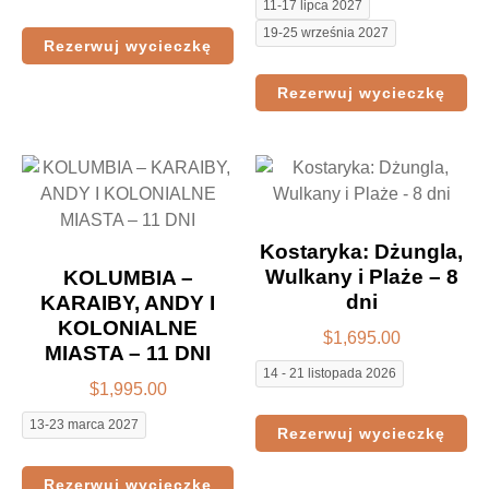
11-17 lipca 2027
19-25 września 2027
Rezerwuj wycieczkę
Rezerwuj wycieczkę
Kostaryka: Dżungla,
Wulkany i Plaże – 8
KOLUMBIA –
dni
KARAIBY, ANDY I
KOLONIALNE
$
1,695.00
MIASTA – 11 DNI
14 - 21 listopada 2026
$
1,995.00
13-23 marca 2027
Rezerwuj wycieczkę
Rezerwuj wycieczkę