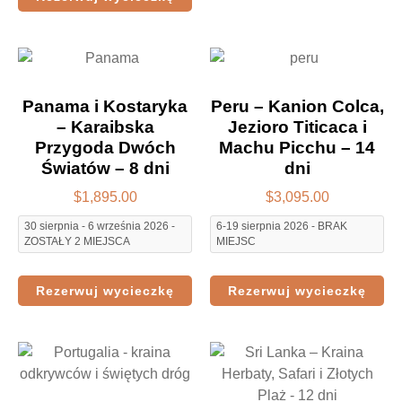
Panama i Kostaryka
Peru – Kanion Colca,
– Karaibska
Jezioro Titicaca i
Przygoda Dwóch
Machu Picchu – 14
Światów – 8 dni
dni
$
1,895.00
$
3,095.00
30 sierpnia - 6 września 2026 -
6-19 sierpnia 2026 - BRAK
ZOSTAŁY 2 MIEJSCA
MIEJSC
Rezerwuj wycieczkę
Rezerwuj wycieczkę