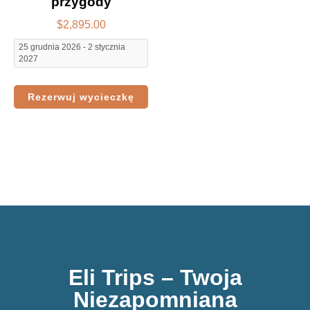
przygody
$
2,895.00
25 grudnia 2026 - 2 stycznia
2027
Rezerwuj wycieczkę
Eli Trips – Twoja
Niezapomniana