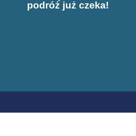
podróż już czeka!