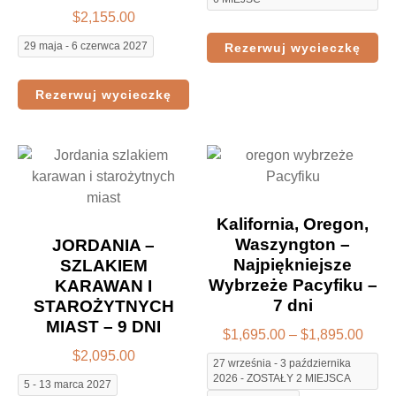
$
2,155.00
29 maja - 6 czerwca 2027
Rezerwuj wycieczkę
Rezerwuj wycieczkę
Kalifornia, Oregon,
Waszyngton –
JORDANIA –
Najpiękniejsze
SZLAKIEM
Wybrzeże Pacyfiku –
KARAWAN I
7 dni
STAROŻYTNYCH
MIAST – 9 DNI
$
1,695.00
–
$
1,895.00
$
2,095.00
27 września - 3 października
2026 - ZOSTAŁY 2 MIEJSCA
5 - 13 marca 2027