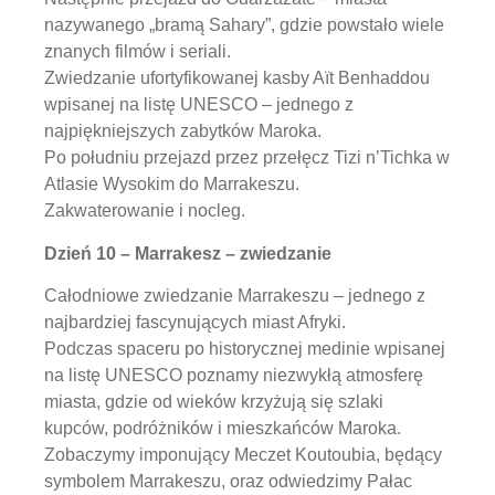
nazywanego „bramą Sahary”, gdzie powstało wiele
znanych filmów i seriali.
Zwiedzanie ufortyfikowanej kasby Aït Benhaddou
wpisanej na listę UNESCO – jednego z
najpiękniejszych zabytków Maroka.
Po południu przejazd przez przełęcz Tizi n’Tichka w
Atlasie Wysokim do Marrakeszu.
Zakwaterowanie i nocleg.
Dzień 10 – Marrakesz – zwiedzanie
Całodniowe zwiedzanie Marrakeszu – jednego z
najbardziej fascynujących miast Afryki.
Podczas spaceru po historycznej medinie wpisanej
na listę UNESCO poznamy niezwykłą atmosferę
miasta, gdzie od wieków krzyżują się szlaki
kupców, podróżników i mieszkańców Maroka.
Zobaczymy imponujący Meczet Koutoubia, będący
symbolem Marrakeszu, oraz odwiedzimy Pałac