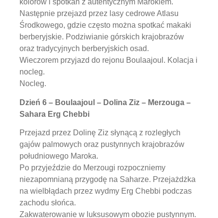
kolorów i spotkań z autentycznym Marokiem.
Następnie przejazd przez lasy cedrowe Atlasu
Środkowego, gdzie często można spotkać makaki
berberyjskie. Podziwianie górskich krajobrazów
oraz tradycyjnych berberyjskich osad.
Wieczorem przyjazd do rejonu Boulaajoul. Kolacja i
nocleg.
Nocleg.
Dzień 6 – Boulaajoul – Dolina Ziz – Merzouga –
Sahara Erg Chebbi
Przejazd przez Dolinę Ziz słynącą z rozległych
gajów palmowych oraz pustynnych krajobrazów
południowego Maroka.
Po przyjeździe do Merzougi rozpoczniemy
niezapomnianą przygodę na Saharze. Przejażdżka
na wielbłądach przez wydmy Erg Chebbi podczas
zachodu słońca.
Zakwaterowanie w luksusowym obozie pustynnym.