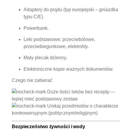
Adaptery do prądu (typ europejski – gniazdka
typu C/E).
Powerbank.
Leki podstawowe: przeciwbólowe,
przeciwbiegunkowe, elektrolity.
Mały plecak dzienny.
Elektroniczne kopie ważnych dokumentów.
Czego nie zabierać
Duże ilości leków bez recepty —
lepiej mieć podstawowy zestaw
Unikaj przedmiotów o charakterze
kontrowersyjnym (politycznym/religijnym)
Bezpieczeństwo żywności i wody