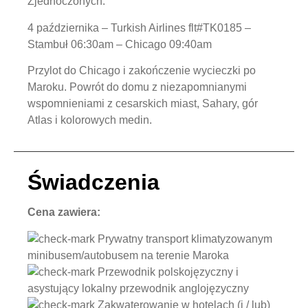
Zjednoczonych.
4 października – Turkish Airlines flt#TK0185 –
Stambuł 06:30am – Chicago 09:40am
Przylot do Chicago i zakończenie wycieczki po
Maroku. Powrót do domu z niezapomnianymi
wspomnieniami z cesarskich miast, Sahary, gór
Atlas i kolorowych medin.
Świadczenia
Cena zawiera:
Prywatny transport klimatyzowanym
minibusem/autobusem na terenie Maroka
Przewodnik polskojęzyczny i
asystujący lokalny przewodnik anglojęzyczny
Zakwaterowanie w hotelach (i / lub)