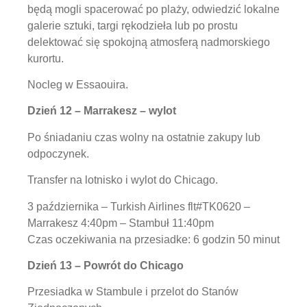
będą mogli spacerować po plaży, odwiedzić lokalne
galerie sztuki, targi rękodzieła lub po prostu
delektować się spokojną atmosferą nadmorskiego
kurortu.
Nocleg w Essaouira.
Dzień 12 – Marrakesz – wylot
Po śniadaniu czas wolny na ostatnie zakupy lub
odpoczynek.
Transfer na lotnisko i wylot do Chicago.
3 października – Turkish Airlines flt#TK0620 –
Marrakesz 4:40pm – Stambuł 11:40pm
Czas oczekiwania na przesiadke: 6 godzin 50 minut
Dzień 13 – Powrót do Chicago
Przesiadka w Stambule i przelot do Stanów