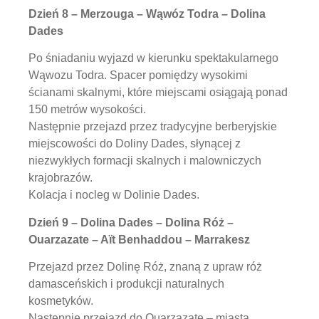
Dzień 8 – Merzouga – Wąwóz Todra – Dolina
Dades
Po śniadaniu wyjazd w kierunku spektakularnego
Wąwozu Todra. Spacer pomiędzy wysokimi
ścianami skalnymi, które miejscami osiągają ponad
150 metrów wysokości.
Następnie przejazd przez tradycyjne berberyjskie
miejscowości do Doliny Dades, słynącej z
niezwykłych formacji skalnych i malowniczych
krajobrazów.
Kolacja i nocleg w Dolinie Dades.
Dzień 9 – Dolina Dades – Dolina Róż –
Ouarzazate – Aït Benhaddou – Marrakesz
Przejazd przez Dolinę Róż, znaną z upraw róż
damasceńskich i produkcji naturalnych
kosmetyków.
Następnie przejazd do Ouarzazate – miasta