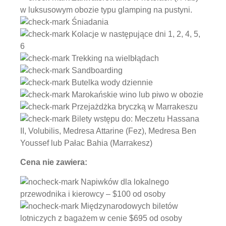
w luksusowym obozie typu glamping na pustyni.
Śniadania
Kolacje w następujące dni 1, 2, 4, 5,
6
Trekking na wielbłądach
Sandboarding
Butelka wody dziennie
Marokańskie wino lub piwo w obozie
Przejażdżka bryczką w Marrakeszu
Bilety wstępu do: Meczetu Hassana
II, Volubilis, Medresa Attarine (Fez), Medresa Ben
Youssef lub Pałac Bahia (Marrakesz)
Cena nie zawiera:
Napiwków dla lokalnego
przewodnika i kierowcy – $100 od osoby
Międzynarodowych biletów
lotniczych z bagażem w cenie $695 od osoby