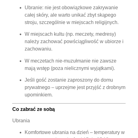
Ubranie: nie jest obowiązkowe zakrywanie
całej skóry, ale warto unikać zbyt skąpego
stroju, szczególnie w miejscach religijnych.
W miejscach kultu (np. meczety, medresy)
należy zachować powściągliwość w ubiorze i
zachowaniu.
W meczetach nie-muzułmanie nie zawsze
mają wstęp (poza nielicznymi wyjątkami).
Jeśli gość zostanie zaproszony do domu
prywatnego – uprzejme jest przyjść z drobnym
upominkiem.
Co zabrać ze sobą
Ubrania
Komfortowe ubrania na dzień – temperatury w