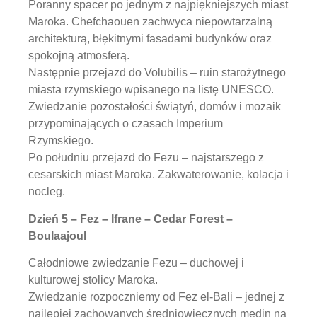
Poranny spacer po jednym z najpiękniejszych miast
Maroka. Chefchaouen zachwyca niepowtarzalną
architekturą, błękitnymi fasadami budynków oraz
spokojną atmosferą.
Następnie przejazd do Volubilis – ruin starożytnego
miasta rzymskiego wpisanego na listę UNESCO.
Zwiedzanie pozostałości świątyń, domów i mozaik
przypominających o czasach Imperium
Rzymskiego.
Po południu przejazd do Fezu – najstarszego z
cesarskich miast Maroka. Zakwaterowanie, kolacja i
nocleg.
Dzień 5 – Fez – Ifrane – Cedar Forest –
Boulaajoul
Całodniowe zwiedzanie Fezu – duchowej i
kulturowej stolicy Maroka.
Zwiedzanie rozpoczniemy od Fez el-Bali – jednej z
najlepiej zachowanych średniowiecznych medin na