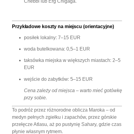
Chebbi lub Erg Chigaga.
Przykładowe koszty na miejscu (orientacyjne)
posiłek lokalny: 7–15 EUR
woda butelkowana: 0,5–1 EUR
taksówka miejska w większych miastach: 2–5
EUR
wejście do zabytków: 5–15 EUR
Cena zależy od miejsca – warto mieć gotówkę
przy sobie.
To podróż przez różnorodne oblicza Maroka – od
medyn pełnych zgiełku i zapachów, przez górskie
przełęcze Atlasu, aż po pustynię Sahary, gdzie czas
płynie własnym rytmem.