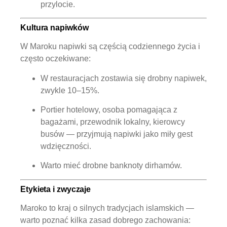
przylocie.
Kultura napiwków
W Maroku napiwki są częścią codziennego życia i
często oczekiwane:
W restauracjach zostawia się drobny napiwek,
zwykle 10–15%.
Portier hotelowy, osoba pomagająca z
bagażami, przewodnik lokalny, kierowcy
busów — przyjmują napiwki jako miły gest
wdzięczności.
Warto mieć drobne banknoty dirhamów.
Etykieta i zwyczaje
Maroko to kraj o silnych tradycjach islamskich —
warto poznać kilka zasad dobrego zachowania: