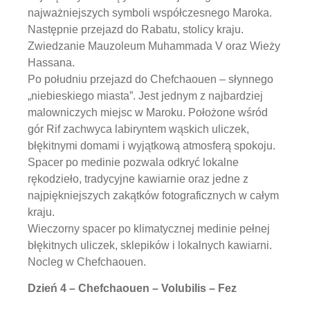
najważniejszych symboli współczesnego Maroka.
Następnie przejazd do Rabatu, stolicy kraju.
Zwiedzanie Mauzoleum Muhammada V oraz Wieży
Hassana.
Po południu przejazd do Chefchaouen – słynnego
„niebieskiego miasta”. Jest jednym z najbardziej
malowniczych miejsc w Maroku. Położone wśród
gór Rif zachwyca labiryntem wąskich uliczek,
błękitnymi domami i wyjątkową atmosferą spokoju.
Spacer po medinie pozwala odkryć lokalne
rękodzieło, tradycyjne kawiarnie oraz jedne z
najpiękniejszych zakątków fotograficznych w całym
kraju.
Wieczorny spacer po klimatycznej medinie pełnej
błękitnych uliczek, sklepików i lokalnych kawiarni.
Nocleg w Chefchaouen.
Dzień 4 – Chefchaouen – Volubilis – Fez