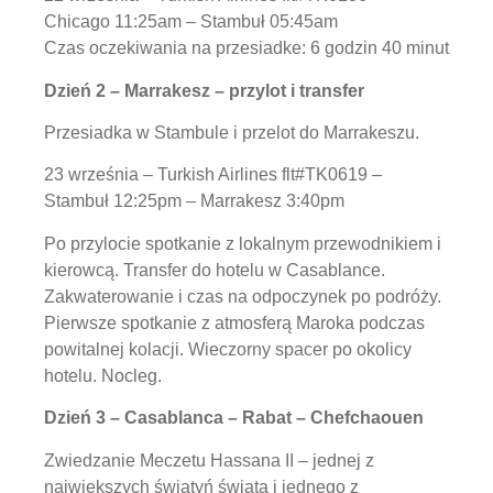
Chicago 11:25am – Stambuł 05:45am
Czas oczekiwania na przesiadke: 6 godzin 40 minut
Dzień 2 – Marrakesz – przylot i transfer
Przesiadka w Stambule i przelot do Marrakeszu.
23 września – Turkish Airlines flt#TK0619 –
Stambuł 12:25pm – Marrakesz 3:40pm
Po przylocie spotkanie z lokalnym przewodnikiem i
kierowcą. Transfer do hotelu w Casablance.
Zakwaterowanie i czas na odpoczynek po podróży.
Pierwsze spotkanie z atmosferą Maroka podczas
powitalnej kolacji. Wieczorny spacer po okolicy
hotelu. Nocleg.
Dzień 3 – Casablanca – Rabat – Chefchaouen
Zwiedzanie Meczetu Hassana II – jednej z
największych świątyń świata i jednego z