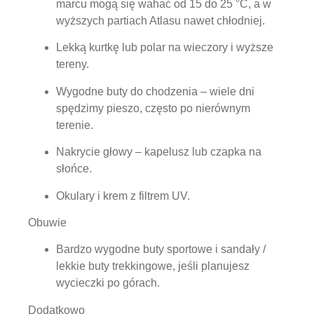
marcu mogą się wahać od 15 do 25 °C, a w
wyższych partiach Atlasu nawet chłodniej.
Lekką kurtkę lub polar na wieczory i wyższe
tereny.
Wygodne buty do chodzenia – wiele dni
spędzimy pieszo, często po nierównym
terenie.
Nakrycie głowy – kapelusz lub czapka na
słońce.
Okulary i krem z filtrem UV.
Obuwie
Bardzo wygodne buty sportowe i sandały /
lekkie buty trekkingowe, jeśli planujesz
wycieczki po górach.
Dodatkowo