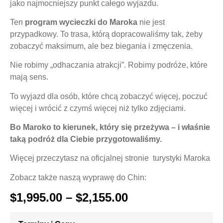
jako najmocniejszy punkt całego wyjazdu.
Ten
program wycieczki do Maroka
nie jest
przypadkowy. To trasa, którą dopracowaliśmy tak, żeby
zobaczyć maksimum, ale bez biegania i zmęczenia.
Nie robimy „odhaczania atrakcji”. Robimy podróże, które
mają sens.
To wyjazd dla osób, które chcą zobaczyć więcej, poczuć
więcej i wrócić z czymś więcej niż tylko zdjęciami.
Bo Maroko to kierunek, który się przeżywa – i właśnie
taką podróż dla Ciebie przygotowaliśmy.
Więcej przeczytasz na
oficjalnej stronie turystyki Maroka
Zobacz także naszą
wyprawę do Chin
:
$
1,995.00
–
$
2,155.00