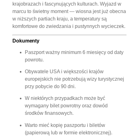
krajobrazach i fascynujących kulturach. Wyjazd w
marcu to świetny moment — wiosna jest już obecna
w niższych partiach kraju, a temperatury są
komfortowe do zwiedzania i pustynnych wycieczek.
Dokumenty
Paszport
ważny minimum 6 miesięcy
od daty
powrotu.
Obywatele USA i większości krajów
europejskich
nie potrzebują wizy turystycznej
przy pobycie do 90 dni.
W niektórych przypadkach może być
wymagany bilet powrotny oraz dowód
środków finansowych.
Warto mieć kopię paszportu i biletów
(papierową lub w formie elektronicznej).