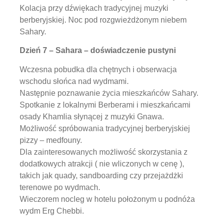
Kolacja przy dźwiękach tradycyjnej muzyki
berberyjskiej. Noc pod rozgwieżdżonym niebem
Sahary.
Dzień 7 – Sahara – doświadczenie pustyni
Wczesna pobudka dla chętnych i obserwacja
wschodu słońca nad wydmami.
Następnie poznawanie życia mieszkańców Sahary.
Spotkanie z lokalnymi Berberami i mieszkańcami
osady Khamlia słynącej z muzyki Gnawa.
Możliwość spróbowania tradycyjnej berberyjskiej
pizzy – medfouny.
Dla zainteresowanych możliwość skorzystania z
dodatkowych atrakcji ( nie wliczonych w cenę ),
takich jak quady, sandboarding czy przejażdżki
terenowe po wydmach.
Wieczorem nocleg w hotelu położonym u podnóża
wydm Erg Chebbi.