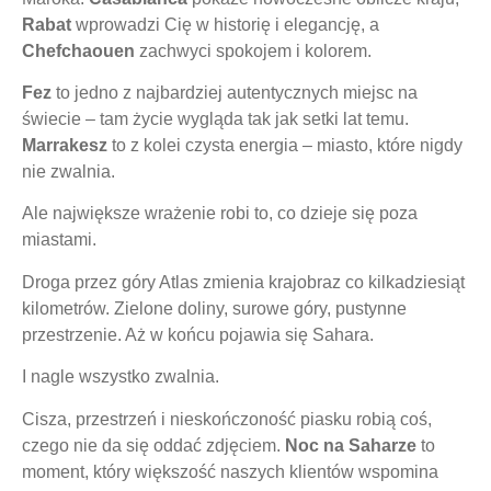
Rabat
wprowadzi Cię w historię i elegancję, a
Chefchaouen
zachwyci spokojem i kolorem.
Fez
to jedno z najbardziej autentycznych miejsc na
świecie – tam życie wygląda tak jak setki lat temu.
Marrakesz
to z kolei czysta energia – miasto, które nigdy
nie zwalnia.
Ale największe wrażenie robi to, co dzieje się poza
miastami.
Droga przez góry Atlas zmienia krajobraz co kilkadziesiąt
kilometrów. Zielone doliny, surowe góry, pustynne
przestrzenie. Aż w końcu pojawia się Sahara.
I nagle wszystko zwalnia.
Cisza, przestrzeń i nieskończoność piasku robią coś,
czego nie da się oddać zdjęciem.
Noc na Saharze
to
moment, który większość naszych klientów wspomina