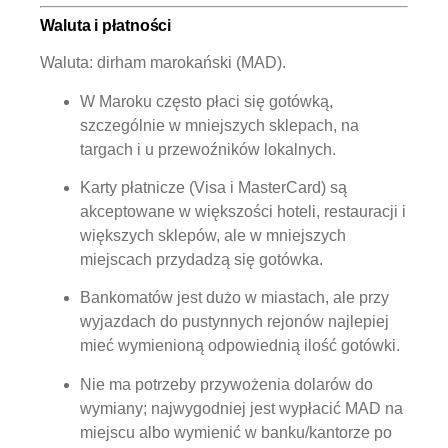
Waluta i płatności
Waluta:
dirham marokański (MAD).
W Maroku często płaci się
gotówką
,
szczególnie w mniejszych sklepach, na
targach i u przewoźników lokalnych.
Karty płatnicze (Visa i MasterCard) są
akceptowane w większości hoteli, restauracji i
większych sklepów, ale w mniejszych
miejscach przydadzą się gotówka.
Bankomatów jest dużo w miastach, ale przy
wyjazdach do pustynnych rejonów najlepiej
mieć wymienioną odpowiednią ilość gotówki.
Nie ma potrzeby przywożenia dolarów do
wymiany; najwygodniej jest wypłacić MAD na
miejscu albo wymienić w banku/kantorze po