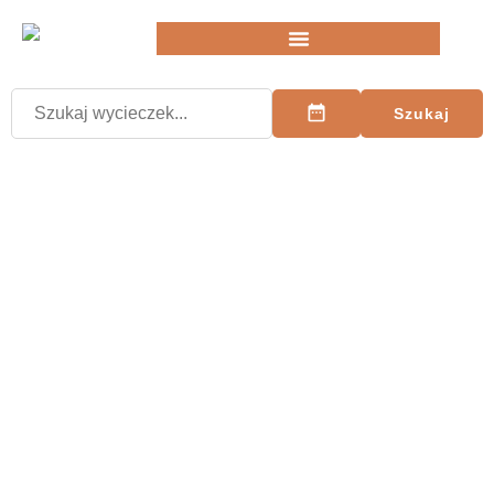
Szukaj
Odkrywaj świat razem z nami!