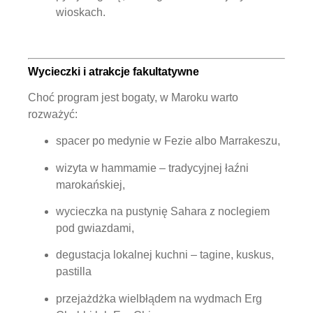
wioskach.
Wycieczki i atrakcje fakultatywne
Choć program jest bogaty, w Maroku warto
rozważyć:
spacer po medynie w Fezie albo Marrakeszu,
wizyta w hammamie – tradycyjnej łaźni
marokańskiej,
wycieczka na pustynię
Sahara
z noclegiem
pod gwiazdami,
degustacja lokalnej kuchni – tagine, kuskus,
pastilla
przejażdżka wielbłądem na wydmach Erg