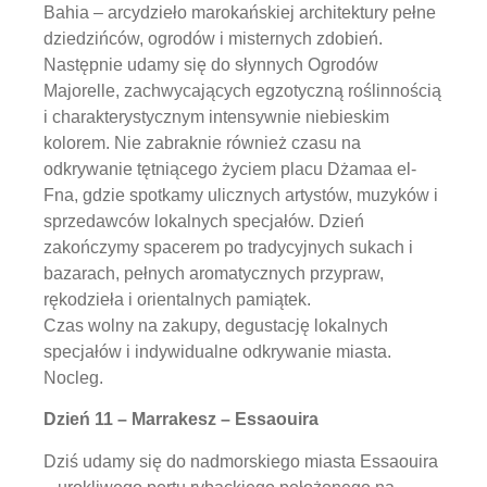
Bahia – arcydzieło marokańskiej architektury pełne
dziedzińców, ogrodów i misternych zdobień.
Następnie udamy się do słynnych Ogrodów
Majorelle, zachwycających egzotyczną roślinnością
i charakterystycznym intensywnie niebieskim
kolorem. Nie zabraknie również czasu na
odkrywanie tętniącego życiem placu Dżamaa el-
Fna, gdzie spotkamy ulicznych artystów, muzyków i
sprzedawców lokalnych specjałów. Dzień
zakończymy spacerem po tradycyjnych sukach i
bazarach, pełnych aromatycznych przypraw,
rękodzieła i orientalnych pamiątek.
Czas wolny na zakupy, degustację lokalnych
specjałów i indywidualne odkrywanie miasta.
Nocleg.
Dzień 11 – Marrakesz – Essaouira
Dziś udamy się do nadmorskiego miasta Essaouira