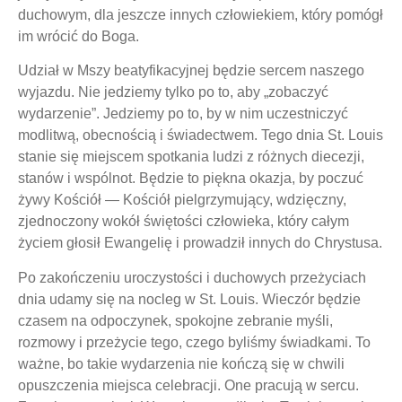
duchowym, dla jeszcze innych człowiekiem, który pomógł
im wrócić do Boga.
Udział w Mszy beatyfikacyjnej będzie sercem naszego
wyjazdu. Nie jedziemy tylko po to, aby „zobaczyć
wydarzenie”. Jedziemy po to, by w nim uczestniczyć
modlitwą, obecnością i świadectwem. Tego dnia St. Louis
stanie się miejscem spotkania ludzi z różnych diecezji,
stanów i wspólnot. Będzie to piękna okazja, by poczuć
żywy Kościół — Kościół pielgrzymujący, wdzięczny,
zjednoczony wokół świętości człowieka, który całym
życiem głosił Ewangelię i prowadził innych do Chrystusa.
Po zakończeniu uroczystości i duchowych przeżyciach
dnia udamy się na nocleg w St. Louis. Wieczór będzie
czasem na odpoczynek, spokojne zebranie myśli,
rozmowy i przeżycie tego, czego byliśmy świadkami. To
ważne, bo takie wydarzenia nie kończą się w chwili
opuszczenia miejsca celebracji. One pracują w sercu.