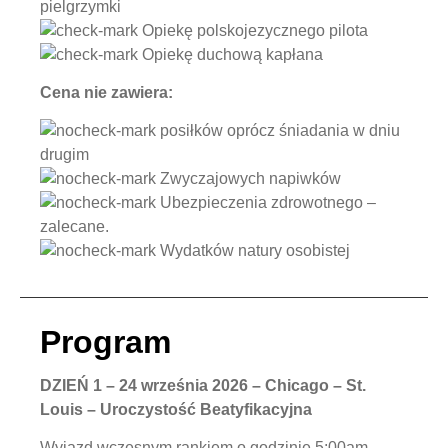
pielgrzymki
Opiekę polskojezycznego pilota
Opiekę duchową kapłana
Cena nie zawiera:
posiłków oprócz śniadania w dniu
drugim
Zwyczajowych napiwków
Ubezpieczenia zdrowotnego –
zalecane.
Wydatków natury osobistej
Program
DZIEŃ 1 – 24 września 2026 – Chicago – St.
Louis – Uroczystość Beatyfikacyjna
Wyjazd wczesnym rankiem o godzinie 5:00am.