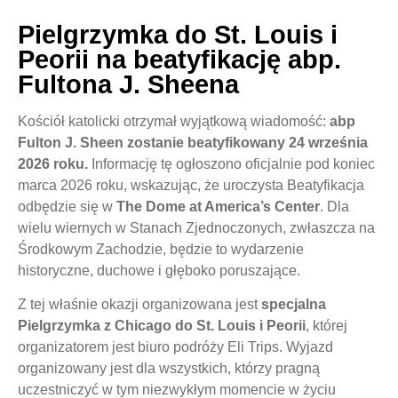
Pielgrzymka do St. Louis i
Peorii na beatyfikację abp.
Fultona J. Sheena
Kościół katolicki otrzymał wyjątkową wiadomość:
abp
Fulton J. Sheen zostanie beatyfikowan
y 24 września
2026 roku.
Informację tę ogłoszono oficjalnie pod koniec
marca 2026 roku, wskazując, że uroczysta Beatyfikacja
odbędzie się w
The Dome at America’s Center
. Dla
wielu wiernych w Stanach Zjednoczonych, zwłaszcza na
Środkowym Zachodzie, będzie to wydarzenie
historyczne, duchowe i głęboko poruszające.
Z tej właśnie okazji organizowana jest
specjalna
Pielgrzymka
z Chicago do St. Louis i Peorii
, której
organizatorem jest biuro podróży
Eli Trips. Wyjazd
organizowany jest
dla wszystkich, którzy pragną
uczestniczyć w tym niezwykłym momencie w życiu