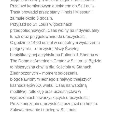
Przejazd komfortowym autokarem do St. Louis.
Trasa prowadzi przez stany Illinois i Missouri i
zajmuje około 5 godzin.
Przyjazd do St. Louis w godzinach
przedpołudniowych. Czas wolny na indywidualny
lunch oraz przygotowanie do uroczystości.
O godzinie 14:00 udział w centralnym wydarzeniu
pielgrzymki – uroczystej Mszy Świętej
beatyfikacyjnej arcybiskupa Fultona J. Sheena w
The Dome at America’s Center w St. Louis. Będzie
to historyczna chwila dla Kościoła w Stanach
Zjednoczonych – moment ogłoszenia
błogosławionym jednego z najwybitniejszych
kaznodziejów XX wieku. Czas na wspólną
modlitwę, refleksję oraz uczestnictwo w
wydarzeniach towarzyszących uroczystości.
Po zakończeniu uroczystości przejazd do hotelu.
Zakwaterowanie i nocleg w St. Louis.