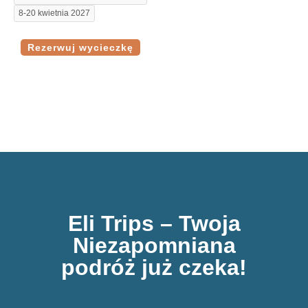
8-20 kwietnia 2027
Rezerwuj wycieczkę
Eli Trips – Twoja
Niezapomniana
podróż już czeka!