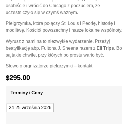
osobiście i wrócić do Chicago z poczuciem, że
uczestniczyło się w czymś ważnym.
Pielgrzymka, która połączy St. Louis i Peorię, historię i
modlitwę, Kościół powszechny i nasze lokalne wspólnoty.
Wyrusz z nami na to niezwykłe wydarzenie. Przeżyj
beatyfikację abp. Fultona J. Sheena razem z
Eli Trips
. Bo
są takie chwile, przy których po prostu warto być.
Słowo o orgnizatorze pielgrzymki
– kontakt
$
295.00
Terminy i Ceny
24-25 września 2026