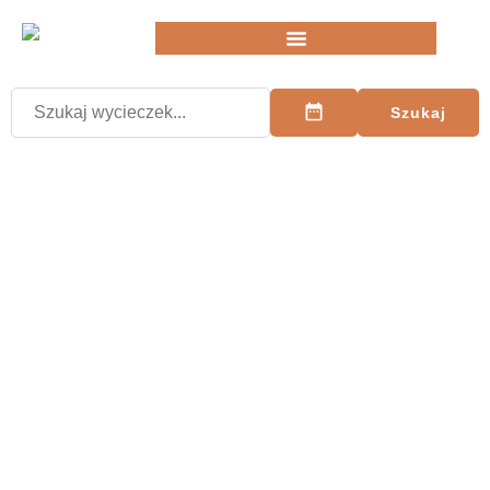
Szukaj
Odkrywaj świat razem z nami!