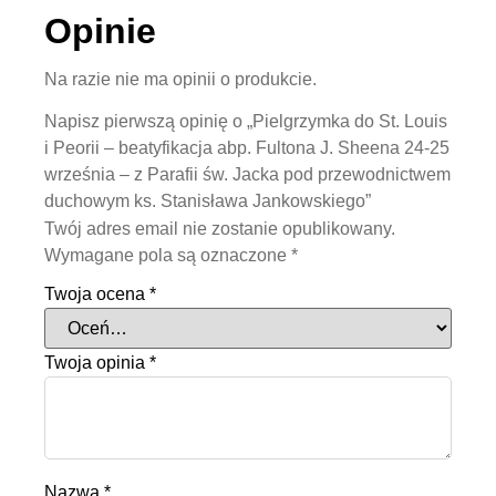
Opinie
Na razie nie ma opinii o produkcie.
Napisz pierwszą opinię o „Pielgrzymka do St. Louis
i Peorii – beatyfikacja abp. Fultona J. Sheena 24-25
września – z Parafii św. Jacka pod przewodnictwem
duchowym ks. Stanisława Jankowskiego”
Twój adres email nie zostanie opublikowany.
Wymagane pola są oznaczone
*
Twoja ocena
*
Twoja opinia
*
Nazwa
*