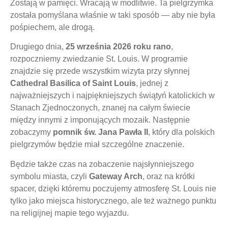
Zostają w pamięci. Wracają w modlitwie. Ta pielgrzymka
została pomyślana właśnie w taki sposób — aby nie była
pośpiechem, ale drogą.
Drugiego dnia,
25 września 2026 roku rano
,
rozpoczniemy zwiedzanie St. Louis. W programie
znajdzie się przede wszystkim wizyta przy słynnej
Cathedral Basilica of Saint Louis
, jednej z
najważniejszych i najpiękniejszych świątyń katolickich w
Stanach Zjednoczonych, znanej na całym świecie
między innymi z imponujących mozaik. Następnie
zobaczymy
pomnik św. Jana Pawła II
, który dla polskich
pielgrzymów będzie miał szczególne znaczenie.
Będzie także czas na zobaczenie najsłynniejszego
symbolu miasta, czyli
Gateway Arch
, oraz na krótki
spacer, dzięki któremu poczujemy atmosferę St. Louis nie
tylko jako miejsca historycznego, ale też ważnego punktu
na religijnej mapie tego wyjazdu.