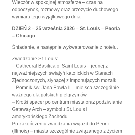
Wieczór w spokojnej atmosferze – czas na
odpoczynek, rozmowy oraz przeżycie duchowego
wymiaru tego wyjątkowego dnia.
DZIEŃ 2 – 25 września 2026 – St. Louis – Peoria
– Chicago
Śniadanie, a następnie wykwaterowanie z hotelu.
Zwiedzanie St. Louis:
– Cathedral Basilica of Saint Louis – jednej z
najważniejszych świątyń katolickich w Stanach
Zjednoczonych, słynącej z imponujących mozaik
– Pomnik św. Jana Pawła II – miejsca szczególnie
ważnego dla polskich pielgrzymów
– Krótki spacer po centrum miasta oraz podziwianie
Gateway Arch – symbolu St. Louis i
amerykańskiego Zachodu
Po zakończeniu zwiedzania wyjazd do Peorii
(Illinois) – miasta szczególnie związanego z życiem