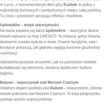
m n.p.m., z monumentalnym tłem góry
Kazbek
, to jedno z
najbardziej duchowych i symbolicznych miejsc całej podróży.
Tu cisza i przestrzeń sprzyjają refleksji i modlitwie.
Uplistsikhe – dotyk starożytności
Na trasie pojawia się także
Uplistsikhe
– starożytne skalne
miasto wpisane na listę UNESCO. To miejsce, gdzie historia
dosłownie została wykuta w skale. Dawne świątynie, sale i
korytarze pokazują, jak głęboko sięgają korzenie gruzińskiej
cywilizacji.
Uplistsikhe pozwala zrozumieć, jak na przestrzeni wieków
kształtowały się wierzenia, struktury społeczne i kultura
regionu.
Batumi – wypoczynek nad Morzem Czarnym
Ostatnim etapem podróży jest
Batumi
– nowoczesne, zielone
miasto położone nad Morzem Czarnym. To tutaj pielgrzymka
zyskuje wymiar wypoczynkowy.