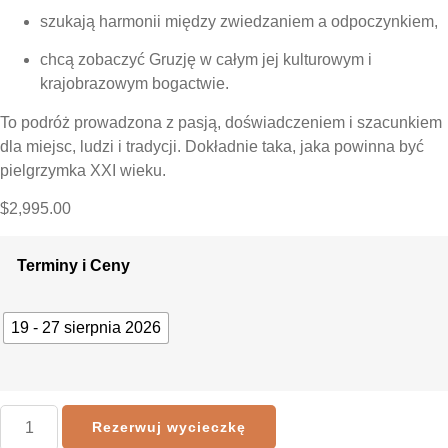
szukają harmonii między zwiedzaniem a odpoczynkiem,
chcą zobaczyć Gruzję w całym jej kulturowym i
krajobrazowym bogactwie.
To podróż prowadzona z pasją, doświadczeniem i szacunkiem
dla miejsc, ludzi i tradycji. Dokładnie taka, jaka powinna być
pielgrzymka XXI wieku.
$
2,995.00
Terminy i Ceny
19 - 27 sierpnia 2026
Rezerwuj wycieczkę