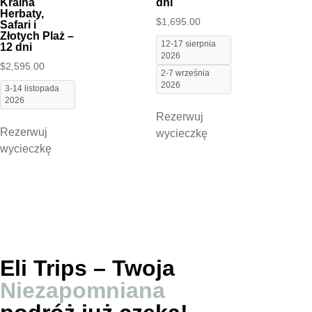
Kraina
dni
Herbaty,
$
1,695.00
Safari i
Złotych Plaż –
12-17 sierpnia
12 dni
2026
$
2,595.00
2-7 września
2026
3-14 listopada
2026
Rezerwuj
Rezerwuj
wycieczkę
wycieczkę
Eli Trips – Twoja
Niezapomniana