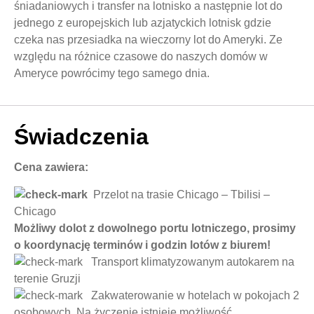
śniadaniowych i transfer na lotnisko a następnie lot do
jednego z europejskich lub azjatyckich lotnisk gdzie
czeka nas przesiadka na wieczorny lot do Ameryki. Ze
względu na różnice czasowe do naszych domów w
Ameryce powrócimy tego samego dnia.
Świadczenia
Cena zawiera:
Przelot na trasie Chicago – Tbilisi –
Chicago
Możliwy dolot z dowolnego portu lotniczego, prosimy
o koordynację terminów i godzin lotów z biurem!
Transport klimatyzowanym autokarem na
terenie Gruzji
Zakwaterowanie w hotelach w pokojach 2
osobowych. Na życzenie istnieje możliwość