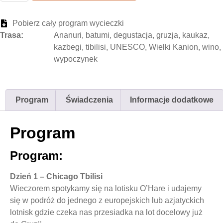
Pobierz cały program wycieczki
Trasa:
Ananuri
,
batumi
,
degustacja
,
gruzja
,
kaukaz
,
kazbegi
,
tibilisi
,
UNESCO
,
Wielki Kanion
,
wino
,
wypoczynek
Program
Świadczenia
Informacje dodatkowe
Program
Program:
Dzień 1 – Chicago Tbilisi
Wieczorem spotykamy się na lotisku O’Hare i udajemy
się w podróż do jednego z europejskich lub azjatyckich
lotnisk gdzie czeka nas przesiadka na lot docelowy już