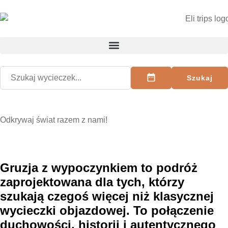
Szukaj
Odkrywaj świat razem z nami!
Gruzja z wypoczynkiem
to podróż
zaprojektowana dla tych, którzy
szukają czegoś więcej niż klasycznej
wycieczki objazdowej. To połączenie
duchowości, historii i autentycznego