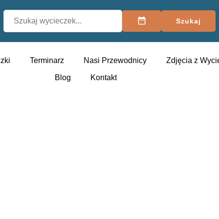
Szukaj
zki
Terminarz
Nasi Przewodnicy
Zdjęcia z Wyci
Blog
Kontakt
Odkrywaj świat razem z nami!