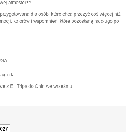
wej atmosferze.
przygotowana dla osób, które chcą przeżyć coś więcej niż
emocji, kolorów i wspomnień, które pozostaną na długo po
 USA
rzygoda
ę z Eli Trips do Chin
we wrześniu
2027