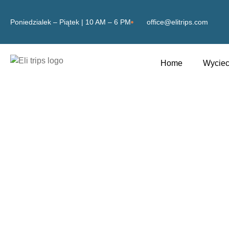
Poniedzialek – Piątek | 10 AM – 6 PM
office@elitrips.com
Home
Wyciec