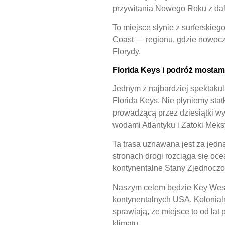
przywitania Nowego Roku z dal
To miejsce słynie z surferskieg
Coast — regionu, gdzie nowocz
Florydy.
Florida Keys i podróż mostam
Jednym z najbardziej spektakul
Florida Keys. Nie płyniemy st
prowadzącą przez dziesiątki 
wodami Atlantyku i Zatoki Meks
Ta trasa uznawana jest za jedn
stronach drogi rozciąga się oce
kontynentalne Stany Zjednoczo
Naszym celem będzie Key West 
kontynentalnych USA. Kolonialn
sprawiają, że miejsce to od lat
klimatu.