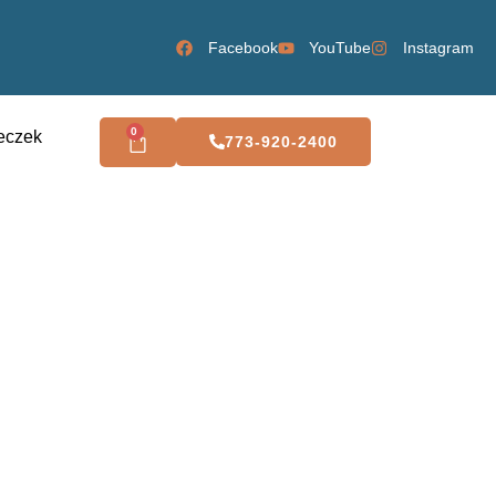
Facebook
YouTube
Instagram
0
eczek
773-920-2400