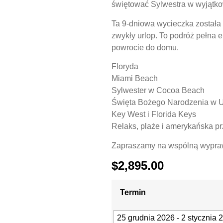
świętować Sylwestra w wyjątko
Ta 9-dniowa wycieczka została 
zwykły urlop. To podróż pełna 
powrocie do domu.
Floryda
Miami Beach
Sylwester w Cocoa Beach
Święta Bożego Narodzenia w
Key West i Florida Keys
Relaks, plaże i amerykańska p
Zapraszamy na wspólną
wypraw
$
2,895.00
Termin
25 grudnia 2026 - 2 stycznia 