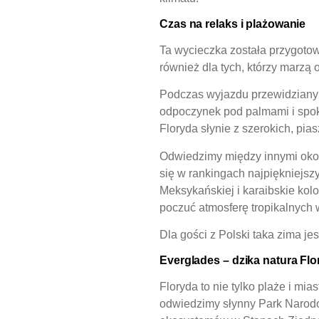
Czas na relaks i plażowanie
Ta wycieczka została przygotow
również dla tych, którzy marzą 
Podczas wyjazdu przewidziany 
odpoczynek pod palmami i spok
Floryda słynie z szerokich, pia
Odwiedzimy między innymi okol
się w rankingach najpiękniejszy
Meksykańskiej i karaibskie kol
poczuć atmosferę tropikalnych 
Dla gości z Polski taka zima je
Everglades – dzika natura Flo
Floryda to nie tylko plaże i mi
odwiedzimy słynny Park Narodo